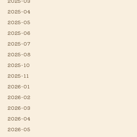
2025-03
2025-04
2025-05
2025-06
2025-07
2025-08
2025-10
2025-11
2026-01
2026-02
2026-03
2026-04
2026-05