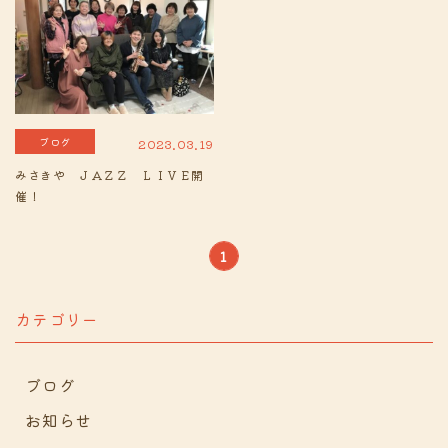
ブログ
2023.03.19
みさきや ＪＡＺＺ ＬＩＶＥ開
催！
1
カテゴリー
ブログ
お知らせ