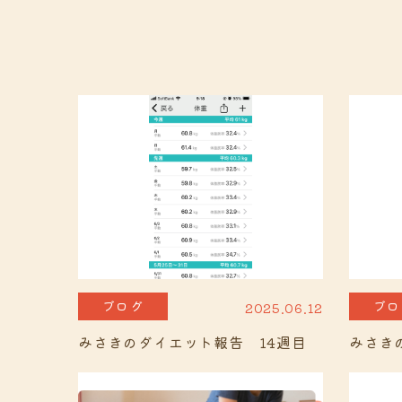
ブログ
ブロ
2025.06.12
みさきのダイエット報告 14週目
みさき