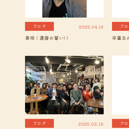
ブログ
ブロ
2025.04.16
美咲！還暦の誓い!！
卒業生
ブログ
ブロ
2025.02.18