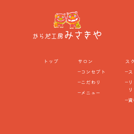
ス
サロン
トップ
ス
コンセプト
リ
こだわり
​
メニュー
資