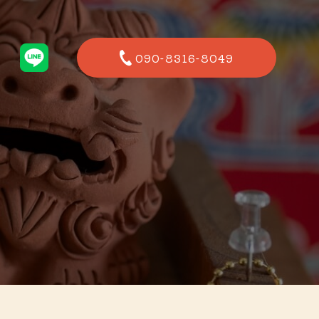
090-8316-8049