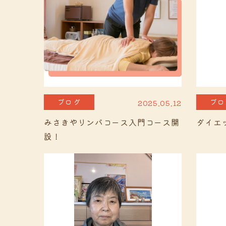
ブログ
ブロ
2025.05.12
みさきやリンパコース入門コース開
ダイエ
設！