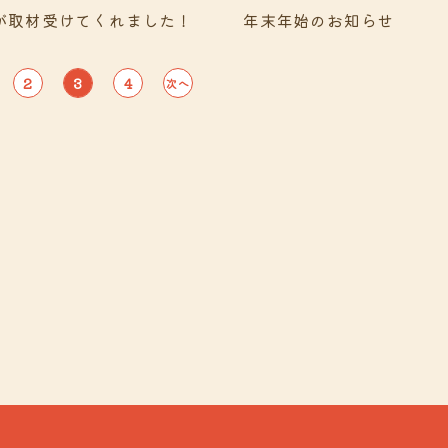
が取材受けてくれました！
年末年始のお知らせ
2
3
4
次へ