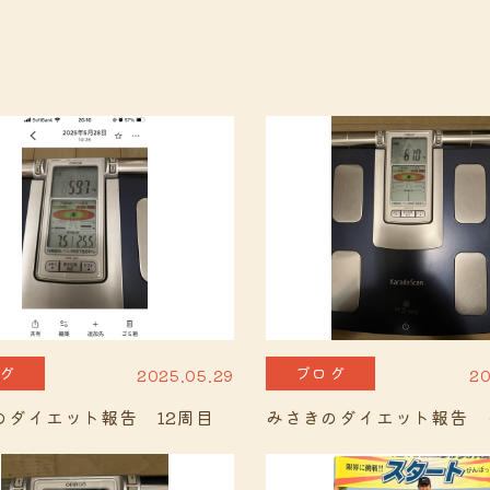
グ
ブログ
2025.05.29
20
のダイエット報告 12周目
みさきのダイエット報告 